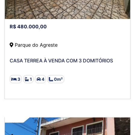
R$ 480.000,00
Parque do Agreste
CASA TERREA À VENDA COM 3 DOMITÓRIOS
3
1
4
0m²
VENDA