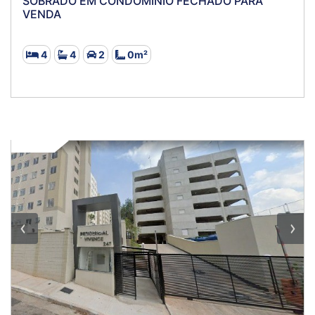
SOBRADO EM CONDOMINIO FECHADO PARA
VENDA
4
4
2
0m²
VENDA