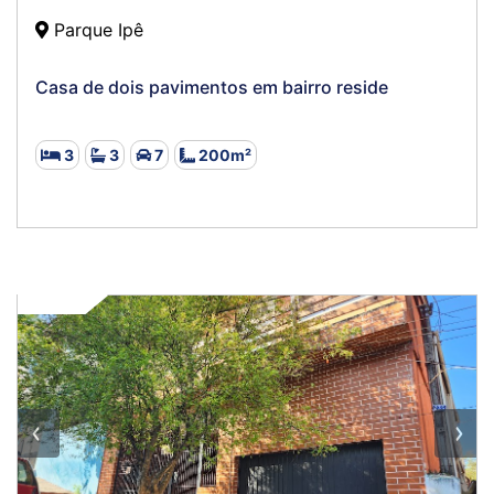
Parque Ipê
Casa de dois pavimentos em bairro reside
3
3
7
200m²
VENDA