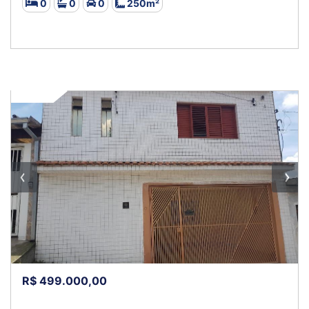
0
0
0
250m²
VENDA
R$ 499.000,00