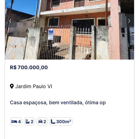
R$ 700.000,00
Jardim Paulo VI
Casa espaçosa, bem ventilada, ótima op
4
2
2
300m²