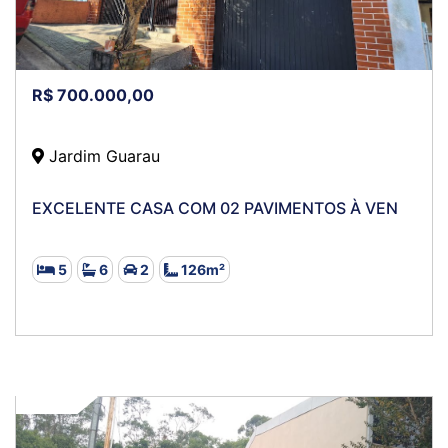
R$ 700.000,00
Jardim Guarau
EXCELENTE CASA COM 02 PAVIMENTOS À VEN
5
6
2
126m²
VENDA