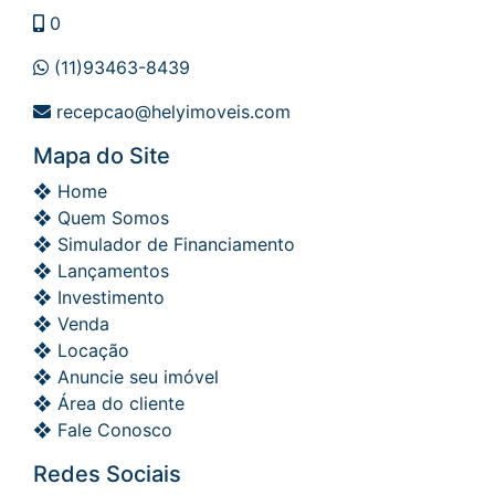
0
(11)93463-8439
recepcao@helyimoveis.com
Mapa do Site
❖ Home
❖ Quem Somos
❖ Simulador de Financiamento
❖ Lançamentos
❖ Investimento
❖ Venda
❖ Locação
❖ Anuncie seu imóvel
❖ Área do cliente
❖ Fale Conosco
Redes Sociais