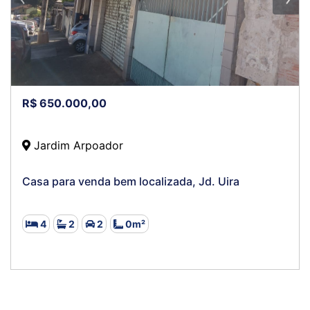
R$ 650.000,00
Jardim Arpoador
Casa para venda bem localizada, Jd. Uira
4
2
2
0m²