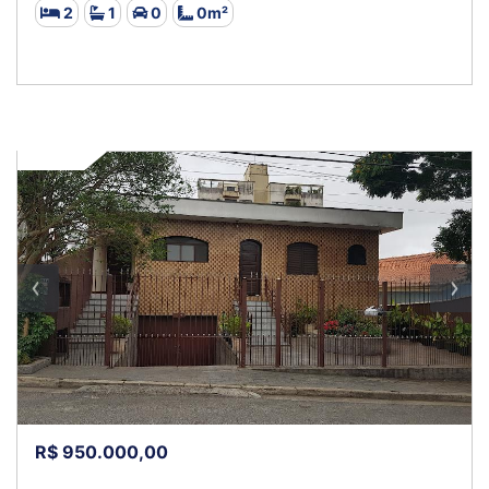
2
1
0
0m²
VENDA
R$ 950.000,00