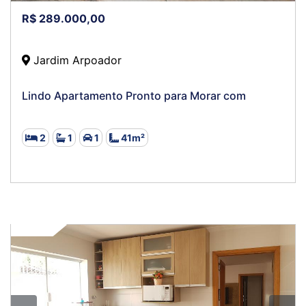
R$ 289.000,00
Jardim Arpoador
Lindo Apartamento Pronto para Morar com
2
1
1
41m²
VENDA