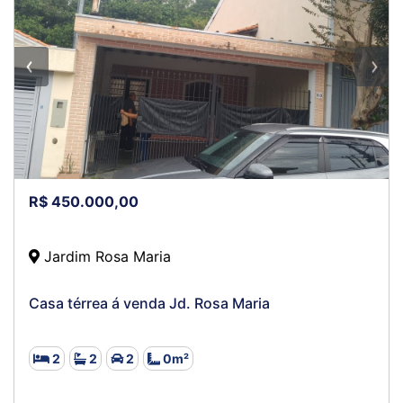
R$ 450.000,00
Jardim Rosa Maria
Casa térrea á venda Jd. Rosa Maria
2
2
2
0m²