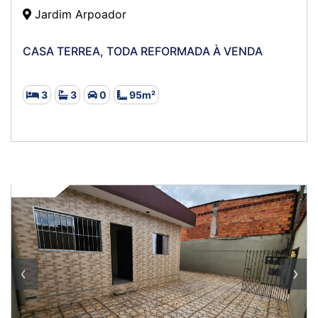
Jardim Arpoador
CASA TERREA, TODA REFORMADA À VENDA
3
3
0
95m²
VENDA