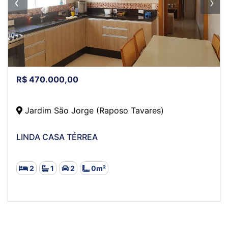
R$ 470.000,00
Jardim São Jorge (Raposo Tavares)
LINDA CASA TÉRREA
2
1
2
0m²